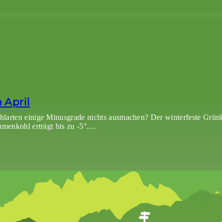
 April
hlarten einige Minusgrade nichts ausmachen? Der winterfeste Grün
lumenkohl erträgt bis zu -5°.…