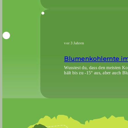
vor 3 Jahren
Blumenkohlernte im
Wusstest du, dass den meisten Ko
hält bis zu -15° aus, aber auch B