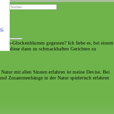
NG
choko-Glockenblumen gegessen? Ich liebe es, bei einem
 und diese dann zu schmackhaften Gerichten zu
atur mit allen Sinnen erfahren ist meine Devise. Bei
d Zusammenhänge in der Natur spielerisch erfahren