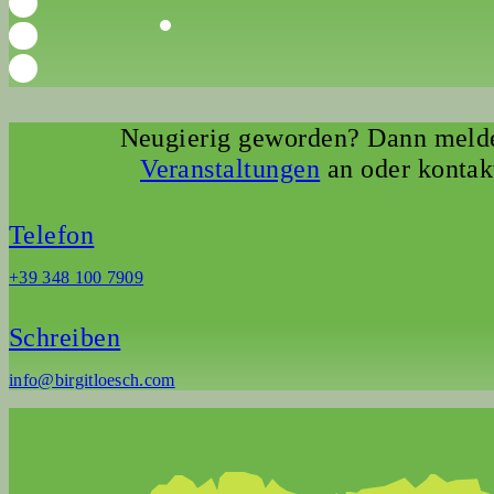
Neugierig geworden? Dann melde
Veranstaltungen
an oder kontak
Telefon
+39 348 100 7909
Schreiben
info@birgitloesch.com