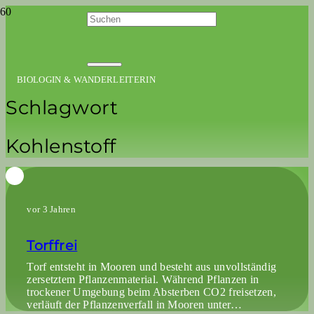
BIOLOGIN & WANDERLEITERIN
Schlagwort
Kohlenstoff
vor 3 Jahren
Torffrei
Torf entsteht in Mooren und besteht aus unvollständig
zersetztem Pflanzenmaterial. Während Pflanzen in
trockener Umgebung beim Absterben CO2 freisetzen,
verläuft der Pflanzenverfall in Mooren unter…